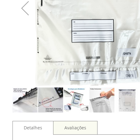
Detalhes
Avaliações