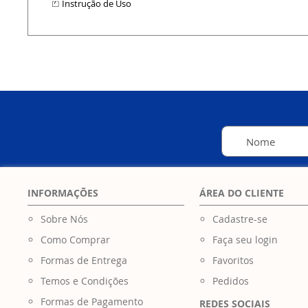
⏍
Instrução de Uso
INFORMAÇÕES
ÁREA DO CLIENTE
Sobre Nós
Cadastre-se
Como Comprar
Faça seu login
Formas de Entrega
Favoritos
Temos e Condições
Pedidos
Formas de Pagamento
REDES SOCIAIS