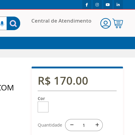
Pesquisa
Central de Atendimento
Meu
Carrinho
R$ 170.00
 COM
Cor
Quantidade