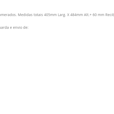
numerados. Medidas totais 405mm Larg. X 484mm Alt.+ 60 mm Recib
uarda e envio de: