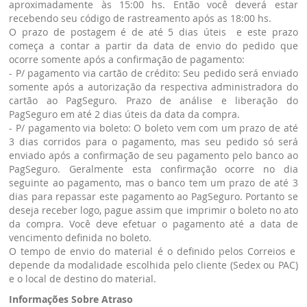
aproximadamente às 15:00 hs. Então você deverá estar
recebendo seu código de rastreamento após as 18:00 hs.
O prazo de postagem é de até 5 dias úteis e este prazo
começa a contar a partir da data de envio do pedido que
ocorre somente após a confirmação de pagamento:
- P/ pagamento via cartão de crédito: Seu pedido será enviado
somente após a autorização da respectiva administradora do
cartão ao PagSeguro. Prazo de análise e liberação do
PagSeguro em até 2 dias úteis da data da compra.
- P/ pagamento via boleto: O boleto vem com um prazo de até
3 dias corridos para o pagamento, mas seu pedido só será
enviado após a confirmação de seu pagamento pelo banco ao
PagSeguro. Geralmente esta confirmação ocorre no dia
seguinte ao pagamento, mas o banco tem um prazo de até 3
dias para repassar este pagamento ao PagSeguro. Portanto se
deseja receber logo, pague assim que imprimir o boleto no ato
da compra. Você deve efetuar o pagamento até a data de
vencimento definida no boleto.
O tempo de envio do material é o definido pelos Correios e
depende da modalidade escolhida pelo cliente (Sedex ou PAC)
e o local de destino do material.
Informações Sobre Atraso