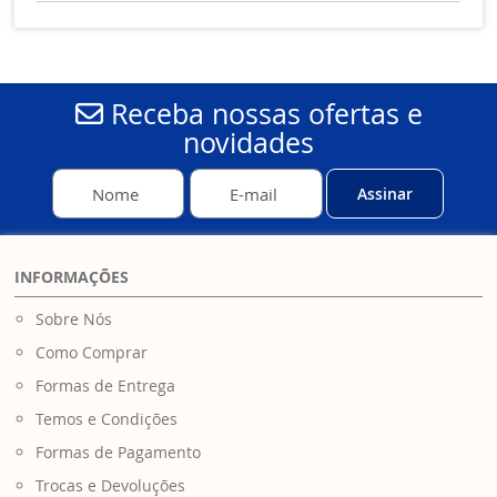
Receba nossas ofertas e
novidades
Assinar
INFORMAÇÕES
Sobre Nós
Como Comprar
Formas de Entrega
Temos e Condições
Formas de Pagamento
Trocas e Devoluções