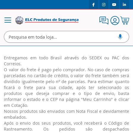
Meu
Alternar
Carrin
Nav
Entregamos em todo Brasil através do SEDEX ou PAC dos
Correios.
O valor do frete é pago pelo comprador. No caso de compras
parceladas no cartão de crédito, o valor do frete também será
dividido igualmente pelo nº de parcelas. Para estimar quanto
ficará o frete para sua cidade, após ter selecionado os
produtos que deseja comprar e o tipo de envio, basta
informar o estado e o CEP na página "Meu Carrinho" e clicar
em Cotação.
Nossos produtos são enviados com Nota Fiscal e devidamente
embalados.
Após o envio dos seus produtos, você receberá o Código de
Rastreamento. Os pedidos são despachados