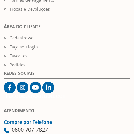
Formas de Pagamento
Trocas e Devoluções
ÁREA DO CLIENTE
Cadastre-se
Faça seu login
Favoritos
Pedidos
REDES SOCIAIS
Facebook
Instagram
Youtube
Linkedin
ATENDIMENTO
Compre por Telefone
0800 707-7827