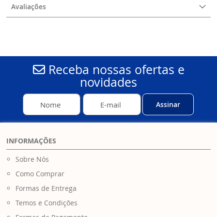
Avaliações
Receba nossas ofertas e
novidades
Assinar
INFORMAÇÕES
Sobre Nós
Como Comprar
Formas de Entrega
Temos e Condições