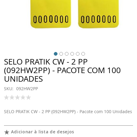
SELO PRATIK CW - 2 PP
(092HW2PP) - PACOTE COM 100
UNIDADES
SKU
092HW2PP
Classificação:
100
% of
SELO PRATIK CW - 2 PP (092HW2PP) - Pacote com 100 Unidades
Adicionar à lista de desejos