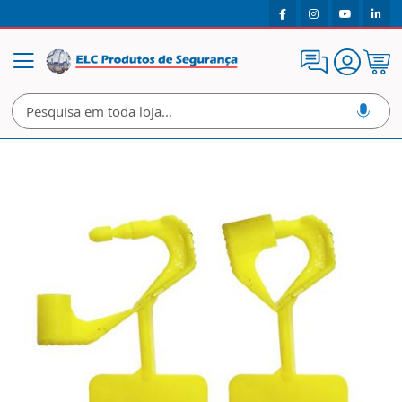
Meu
Alternar
Carrin
Nav